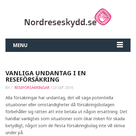
MENU
VANLIGA UNDANTAG I EN
RESEFÖRSÄKRING
BY
/
RESEFÖRSÄKRINGAR
/
23 SEP 2016
Alla försäkringar har undantag, det vill säga potentiella
situationer eller omständigheter då försäkringsbolagen
förbehåller sig rätten att inte betala ut någon ersättning. Det
handlar vanligtvis som situationer som ökar risken för skada
betydligt, något som de flesta försäkringbolag inte vill skriva
under på.