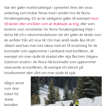
När det gäller reseförsärkingar i synnerhet finns det vissa
undantag som brukar finnas med i avtalet hos de flesta
försäkringsbolag. Ett av de vanligaste gäller till exempel
resor
till länder eller områden som är drabbade av krig
, eller som
beskrivs som oroshärdar. De flesta försäkringsbolag följer i
detta fall UD:s rekommendationer när det gäller de länder som
de avråder från att resa till. Om man ändå skulle åka till ett
sådant land kan man inte räkna med att få ersättning för de
kostnader som uppkommer i samband med konflikten, till
exempel om man skulle bli skadad eller vilja åka hem tidigare.
Däremot ersätts i de flesta fall kostnader som uppkommer
oberoende av konflikten, till exempel ett inbrott på
hotellrummet eller vård om man skulle bli sjuk.
Något annat
som ökar
risken för
skada
betydligt