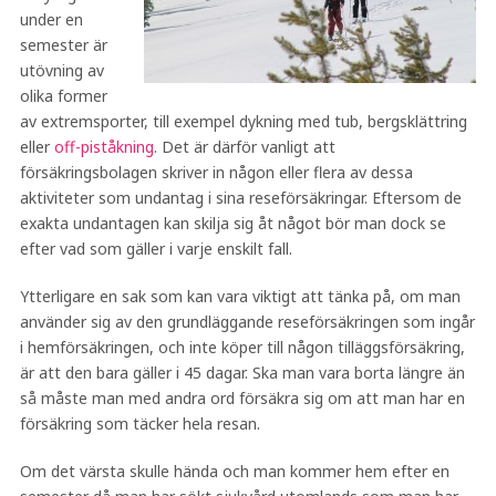
under en
semester är
utövning av
olika former
av extremsporter, till exempel dykning med tub, bergsklättring
eller
off-piståkning
. Det är därför vanligt att
försäkringsbolagen skriver in någon eller flera av dessa
aktiviteter som undantag i sina reseförsäkringar. Eftersom de
exakta undantagen kan skilja sig åt något bör man dock se
efter vad som gäller i varje enskilt fall.
Ytterligare en sak som kan vara viktigt att tänka på, om man
använder sig av den grundläggande reseförsäkringen som ingår
i hemförsäkringen, och inte köper till någon tilläggsförsäkring,
är att den bara gäller i 45 dagar. Ska man vara borta längre än
så måste man med andra ord försäkra sig om att man har en
försäkring som täcker hela resan.
Om det värsta skulle hända och man kommer hem efter en