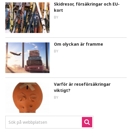
Skidresor, försäkringar och EU-
kort
BY
Om olyckan är framme
BY
Varför är reseförsäkringar
viktigt?
BY